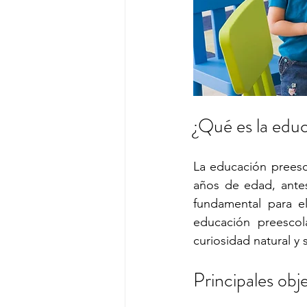
¿Qué es la edu
La educación preesco
años de edad, antes
fundamental para el
educación preescola
curiosidad natural y
Principales obj