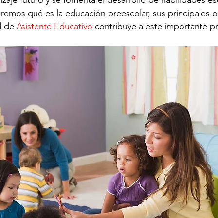
zaje futuro y se fomenta el desarrollo de habilidades es
aremos qué es la educación preescolar, sus principales o
d de 
Asistente Educativo 
contribuye a este importante p