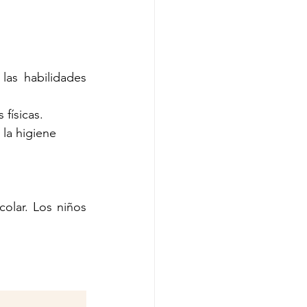
as habilidades 
 físicas.
la higiene 
olar. Los niños 