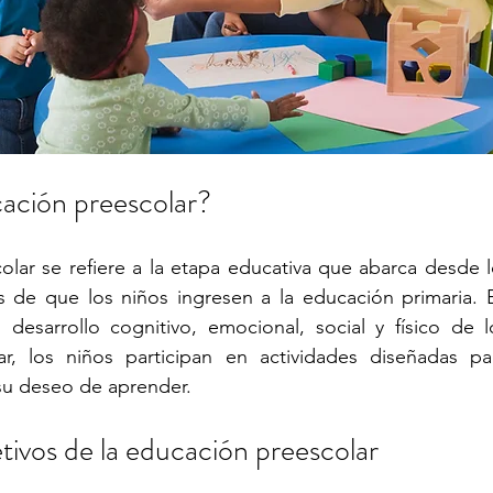
cación preescolar?
lar se refiere a la etapa educativa que abarca desde lo
 de que los niños ingresen a la educación primaria. E
 desarrollo cognitivo, emocional, social y físico de l
r, los niños participan en actividades diseñadas par
 su deseo de aprender.
etivos de la educación preescolar