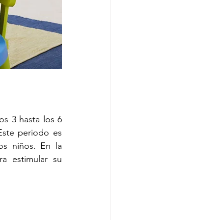
s 3 hasta los 6 
ste periodo es 
os niños. En la 
a estimular su 