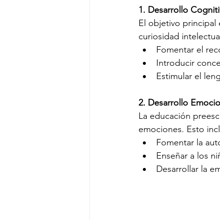
1. Desarrollo Cognit
El objetivo principal
curiosidad intelectu
Fomentar el rec
Introducir conc
Estimular el len
2. Desarrollo Emocio
La educación preesco
emociones. Esto incl
Fomentar la auto
Enseñar a los n
Desarrollar la 