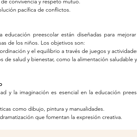
de convivencia y respeto mutuo.
lución pacífica de conflictos.
la educación preescolar están diseñadas para mejorar l
sas de los niños. Los objetivos son:
ordinación y el equilibrio a través de juegos y actividades
 de salud y bienestar, como la alimentación saludable y 
o
idad y la imaginación es esencial en la educación preesc
sticas como dibujo, pintura y manualidades.
 dramatización que fomentan la expresión creativa.