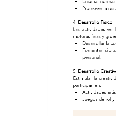
Enseñar normas 
Promover la reso
4. 
Desarrollo Físico
Las actividades en 
motoras finas y grue
Desarrollar la co
Fomentar hábitos
personal.
5. 
Desarrollo Creativ
Estimular la creativ
participan en:
Actividades artí
Juegos de rol y