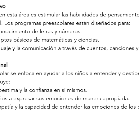
ivo
 en esta área es estimular las habilidades de pensamiento 
al. Los programas preescolares están diseñados para:
onocimiento de letras y números.
eptos básicos de matemáticas y ciencias.
guaje y la comunicación a través de cuentos, canciones y
nal
lar se enfoca en ayudar a los niños a entender y gestio
uye:
estima y la confianza en sí mismos.
iños a expresar sus emociones de manera apropiada.
empatía y la capacidad de entender las emociones de los