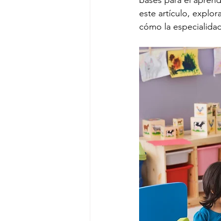
bases para el aprendi
este artículo, explor
cómo la especialida